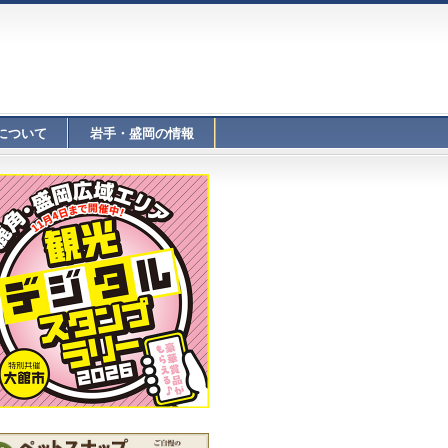
について
岩手・盛岡の情報